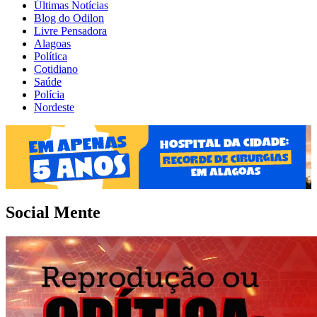
Últimas Notícias
Blog do Odilon
Livre Pensadora
Alagoas
Política
Cotidiano
Saúde
Polícia
Nordeste
Social Mente