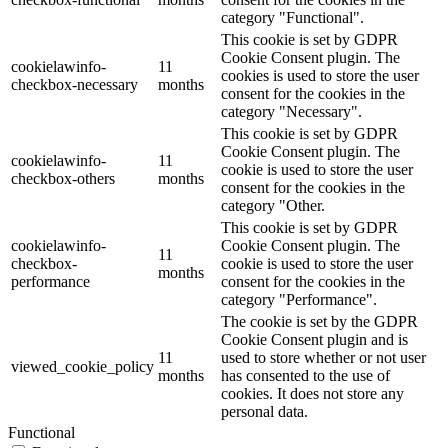
category "Functional".
This cookie is set by GDPR
Cookie Consent plugin. The
cookielawinfo-
11
cookies is used to store the user
checkbox-necessary
months
consent for the cookies in the
category "Necessary".
This cookie is set by GDPR
Cookie Consent plugin. The
cookielawinfo-
11
cookie is used to store the user
checkbox-others
months
consent for the cookies in the
category "Other.
This cookie is set by GDPR
cookielawinfo-
Cookie Consent plugin. The
11
checkbox-
cookie is used to store the user
months
performance
consent for the cookies in the
category "Performance".
The cookie is set by the GDPR
Cookie Consent plugin and is
11
used to store whether or not user
viewed_cookie_policy
months
has consented to the use of
cookies. It does not store any
personal data.
Functional