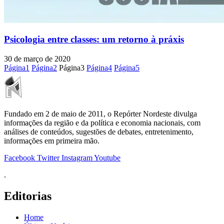
Psicologia entre classes: um retorno à práxis
30 de março de 2020
Página
1
Página
2
Página
3
Página
4
Página
5
Fundado em 2 de maio de 2011, o Repórter Nordeste divulga
informações da região e da política e economia nacionais, com
análises de conteúdos, sugestões de debates, entretenimento,
informações em primeira mão.
Facebook
Twitter
Instagram
Youtube
.
Editorias
Home