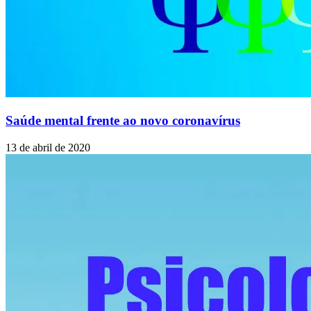
Saúde mental frente ao novo coronavírus
13 de abril de 2020