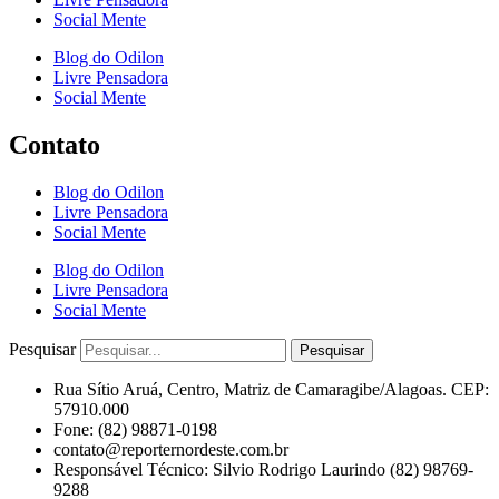
Social Mente
Blog do Odilon
Livre Pensadora
Social Mente
Contato
Blog do Odilon
Livre Pensadora
Social Mente
Blog do Odilon
Livre Pensadora
Social Mente
Pesquisar
Pesquisar
Rua Sítio Aruá, Centro, Matriz de Camaragibe/Alagoas. CEP:
57910.000
Fone: (82) 98871-0198
contato@reporternordeste.com.br
Responsável Técnico: Silvio Rodrigo Laurindo (82) 98769-
9288