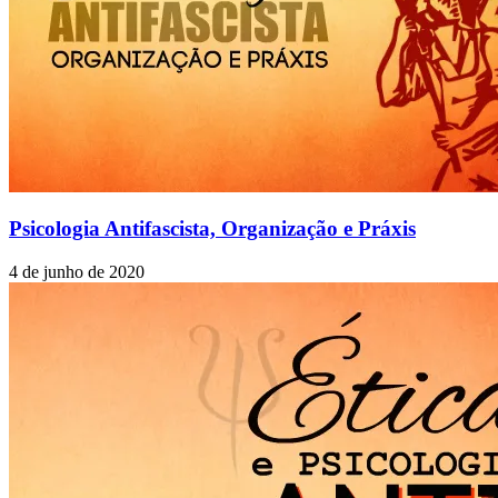
Psicologia Antifascista, Organização e Práxis
4 de junho de 2020