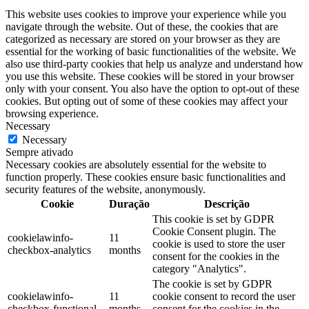
This website uses cookies to improve your experience while you
navigate through the website. Out of these, the cookies that are
categorized as necessary are stored on your browser as they are
essential for the working of basic functionalities of the website. We
also use third-party cookies that help us analyze and understand how
you use this website. These cookies will be stored in your browser
only with your consent. You also have the option to opt-out of these
cookies. But opting out of some of these cookies may affect your
browsing experience.
Necessary
Necessary
Sempre ativado
Necessary cookies are absolutely essential for the website to
function properly. These cookies ensure basic functionalities and
security features of the website, anonymously.
Cookie
Duração
Descrição
This cookie is set by GDPR
Cookie Consent plugin. The
cookielawinfo-
11
cookie is used to store the user
checkbox-analytics
months
consent for the cookies in the
category "Analytics".
The cookie is set by GDPR
cookielawinfo-
11
cookie consent to record the user
checkbox-functional
months
consent for the cookies in the