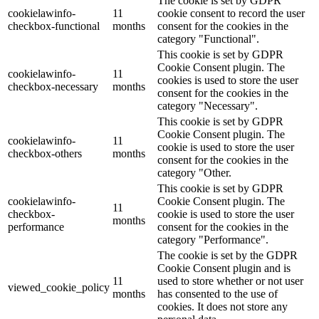
The cookie is set by GDPR
cookielawinfo-
11
cookie consent to record the user
checkbox-functional
months
consent for the cookies in the
category "Functional".
This cookie is set by GDPR
Cookie Consent plugin. The
cookielawinfo-
11
cookies is used to store the user
checkbox-necessary
months
consent for the cookies in the
category "Necessary".
This cookie is set by GDPR
Cookie Consent plugin. The
cookielawinfo-
11
cookie is used to store the user
checkbox-others
months
consent for the cookies in the
category "Other.
This cookie is set by GDPR
cookielawinfo-
Cookie Consent plugin. The
11
checkbox-
cookie is used to store the user
months
performance
consent for the cookies in the
category "Performance".
The cookie is set by the GDPR
Cookie Consent plugin and is
11
used to store whether or not user
viewed_cookie_policy
months
has consented to the use of
cookies. It does not store any