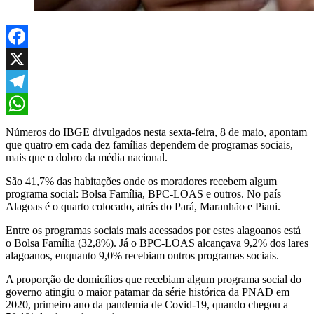
Facebook
X
Telegram
WhatsApp
Números do IBGE divulgados nesta sexta-feira, 8 de maio, apontam
que quatro em cada dez famílias dependem de programas sociais,
mais que o dobro da média nacional.
São 41,7% das habitações onde os moradores recebem algum
programa social: Bolsa Família, BPC-LOAS e outros. No país
Alagoas é o quarto colocado, atrás do Pará, Maranhão e Piaui.
Entre os programas sociais mais acessados por estes alagoanos está
o Bolsa Família (32,8%). Já o BPC-LOAS alcançava 9,2% dos lares
alagoanos, enquanto 9,0% recebiam outros programas sociais.
A proporção de domicílios que recebiam algum programa social do
governo atingiu o maior patamar da série histórica da PNAD em
2020, primeiro ano da pandemia de Covid-19, quando chegou a