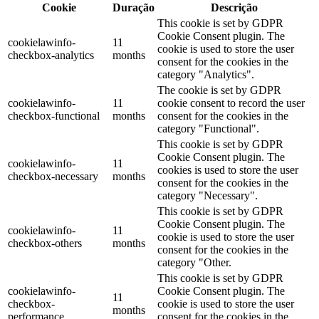
Cookie
Duração
Descrição
This cookie is set by GDPR
Cookie Consent plugin. The
cookielawinfo-
11
cookie is used to store the user
checkbox-analytics
months
consent for the cookies in the
category "Analytics".
The cookie is set by GDPR
cookielawinfo-
11
cookie consent to record the user
checkbox-functional
months
consent for the cookies in the
category "Functional".
This cookie is set by GDPR
Cookie Consent plugin. The
cookielawinfo-
11
cookies is used to store the user
checkbox-necessary
months
consent for the cookies in the
category "Necessary".
This cookie is set by GDPR
Cookie Consent plugin. The
cookielawinfo-
11
cookie is used to store the user
checkbox-others
months
consent for the cookies in the
category "Other.
This cookie is set by GDPR
cookielawinfo-
Cookie Consent plugin. The
11
checkbox-
cookie is used to store the user
months
performance
consent for the cookies in the