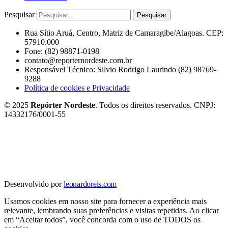
Pesquisar
Pesquisar
Rua Sítio Aruá, Centro, Matriz de Camaragibe/Alagoas. CEP:
57910.000
Fone: (82) 98871-0198
contato@reporternordeste.com.br
Responsável Técnico: Silvio Rodrigo Laurindo (82) 98769-
9288
Política de cookies e Privacidade
© 2025
Repórter Nordeste
. Todos os direitos reservados. CNPJ:
14332176/0001-55
Desenvolvido por
leonardoreis.com
Usamos cookies em nosso site para fornecer a experiência mais
relevante, lembrando suas preferências e visitas repetidas. Ao clicar
em “Aceitar todos”, você concorda com o uso de TODOS os