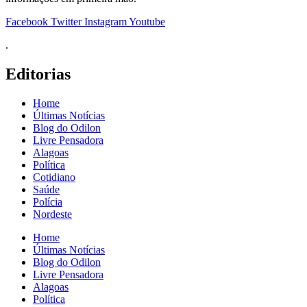
Facebook
Twitter
Instagram
Youtube
.
Editorias
Home
Últimas Notícias
Blog do Odilon
Livre Pensadora
Alagoas
Política
Cotidiano
Saúde
Polícia
Nordeste
Home
Últimas Notícias
Blog do Odilon
Livre Pensadora
Alagoas
Política