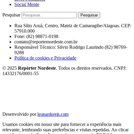
Social Mente
Pesquisar
Pesquisar
Rua Sítio Aruá, Centro, Matriz de Camaragibe/Alagoas. CEP:
57910.000
Fone: (82) 98871-0198
contato@reporternordeste.com.br
Responsável Técnico: Silvio Rodrigo Laurindo (82) 98769-
9288
Política de cookies e Privacidade
© 2025
Repórter Nordeste
. Todos os direitos reservados. CNPJ:
14332176/0001-55
Desenvolvido por
leonardoreis.com
Usamos cookies em nosso site para fornecer a experiência mais
relevante, lembrando suas preferências e visitas repetidas. Ao clicar