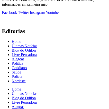
informações em primeira mão.
Facebook
Twitter
Instagram
Youtube
.
Editorias
Home
Últimas Notícias
Blog do Odilon
Livre Pensadora
Alagoas
Política
Cotidiano
Saúde
Polícia
Nordeste
Home
Últimas Notícias
Blog do Odilon
Livre Pensadora
Alagoas