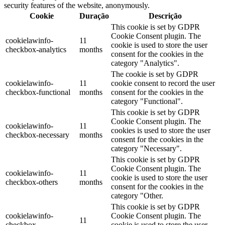
security features of the website, anonymously.
Cookie
Duração
Descrição
This cookie is set by GDPR
Cookie Consent plugin. The
cookielawinfo-
11
cookie is used to store the user
checkbox-analytics
months
consent for the cookies in the
category "Analytics".
The cookie is set by GDPR
cookielawinfo-
11
cookie consent to record the user
checkbox-functional
months
consent for the cookies in the
category "Functional".
This cookie is set by GDPR
Cookie Consent plugin. The
cookielawinfo-
11
cookies is used to store the user
checkbox-necessary
months
consent for the cookies in the
category "Necessary".
This cookie is set by GDPR
Cookie Consent plugin. The
cookielawinfo-
11
cookie is used to store the user
checkbox-others
months
consent for the cookies in the
category "Other.
This cookie is set by GDPR
cookielawinfo-
Cookie Consent plugin. The
11
checkbox-
cookie is used to store the user