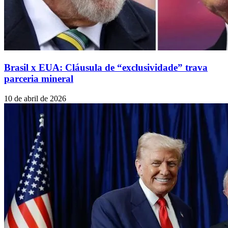
Brasil x EUA: Cláusula de “exclusividade” trava
parceria mineral
10 de abril de 2026